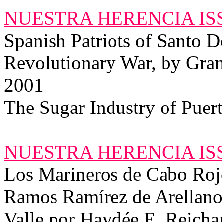
NUESTRA HERENCIA ISS
Spanish Patriots of Santo 
Revolutionary War, by Gra
2001
The Sugar Industry of Puer
NUESTRA HERENCIA ISS
Los Marineros de Cabo Roj
Ramos Ramírez de Arellano 
Valle por Haydée E. Reicha