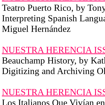
Teatro Puerto Rico, by Ton
Interpreting Spanish Lang
Miguel Hernández
NUESTRA HERENCIA ISS
Beauchamp History, by Kat
Digitizing and Archiving O
NUESTRA HERENCIA ISS
Los Italianos Que Vivían en