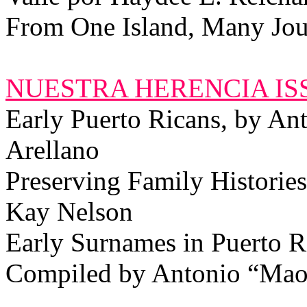
From One Island, Many Jour
NUESTRA HERENCIA ISS
Early Puerto Ricans, by A
Arellano
Preserving Family Historie
Kay Nelson
Early Surnames in Puerto
Compiled by Antonio “Ma