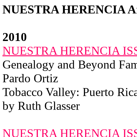
NUESTRA HERENCIA Arc
2010
NUESTRA HERENCIA ISS
Genealogy and Beyond Fami
Pardo Ortiz
Tobacco Valley: Puerto Ric
by Ruth Glasser
NUESTRA HERENCIA ISS