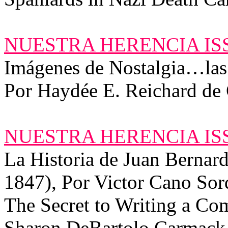
NUESTRA HERENCIA ISS
Imágenes de Nostalgia…las
Por Haydée E. Reichard de
NUESTRA HERENCIA ISS
La Historia de Juan Berna
1847), Por Victor Cano Sor
The Secret to Writing a Co
Sharon DeBartolo Carmack