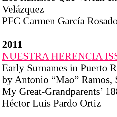
Velázquez
PFC Carmen García Rosado
2011
NUESTRA HERENCIA ISS
Early Surnames in Puerto R
by Antonio “Mao” Ramos, 
My Great-Grandparents’ 18
Héctor Luis Pardo Ortiz