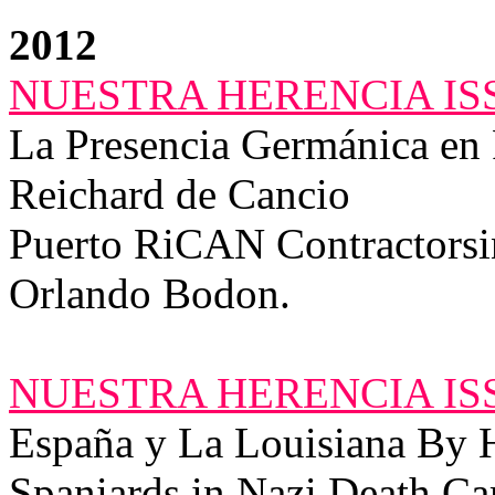
2012
NUESTRA HERENCIA ISS
La Presencia Germánica en
Reichard de Cancio
Puerto RiCAN Contractorsin
Orlando Bodon.
NUESTRA HERENCIA ISS
España y La Louisiana By H
Spaniards in Nazi Death Ca